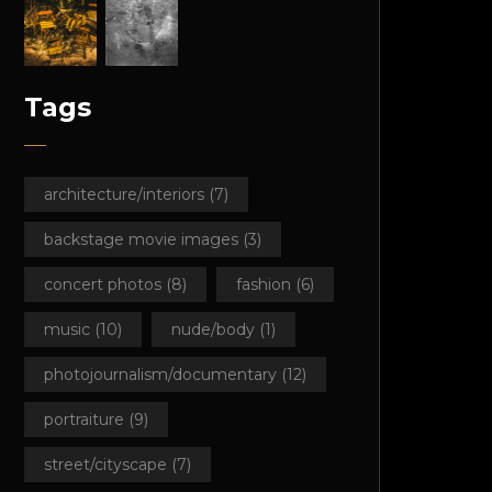
Tags
architecture/interiors
(7)
backstage movie images
(3)
concert photos
(8)
fashion
(6)
music
(10)
nude/body
(1)
photojournalism/documentary
(12)
portraiture
(9)
street/cityscape
(7)