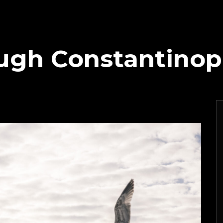
ugh Constantinopl