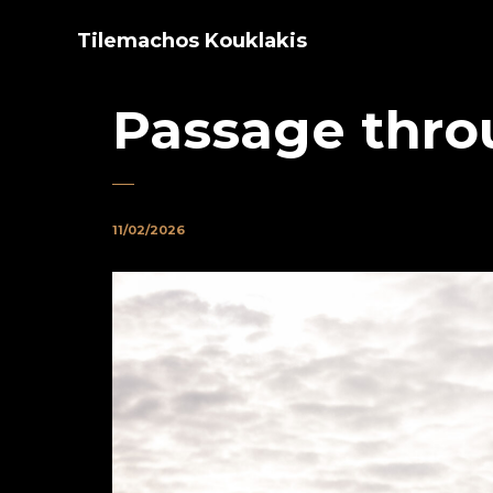
Tilemachos Kouklakis
Passage thro
11/02/2026