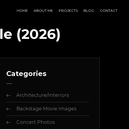
HOME
ABOUT ME
PROJECTS
BLOG
CONTACT
e (2026)
Categories
Architecture/Interiors
Backstage Movie Images
Concert Photos