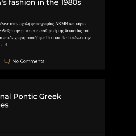
 fashion in the 1980s
έγινε στην σχολή φωτογραφίας ΑΚΜΗ και κύριο
ναδείξει την glamour αισθητική της δεκαετίας του
γο αυτόν χρησιμοποιήθηκε film και flash πάνω στην
ae1...
No Comments
onal Pontic Greek
es