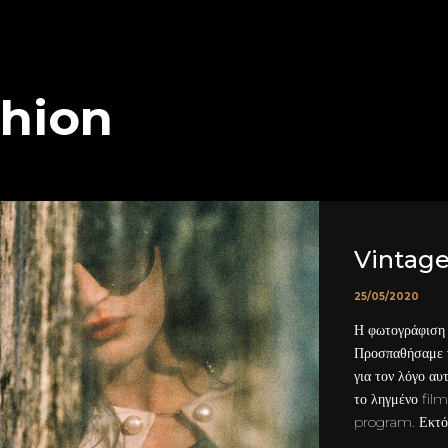
hion
Vintage
25/05/2020
Η φωτογράφιση 
Προσπαθήσαμε ν
για τον λόγο α
το ληγμένο fil
program. Εκτός