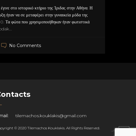
γινε στο ιστορικό κτήριο της Ίριδας στην Αθήνα. Η
ωξη ήταν να σε μεταφέρει στην γυναικεία μόδα της
'20. Τα φώτα που χρησιμοποιήθηκαν ήταν φωτιστικά
odak...
No Comments
Contacts
ail:
tilemachos.kouklakis@gmail.com
pyright © 2020 Tilemachos Kouklakis. All Rights Reserved.