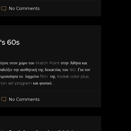
No Comments
s 60s
έγινε στον χώρο του Match Point στην Αθήνα και
ναδείξει την αισθητική της δεκαετίας του '60. Για τον
σιμοποίησα το ληγμένο film της Kodak color plus
on ae1 program και φυσικό...
No Comments